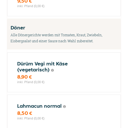
9,50 €
inkl. Pfand (0,00 €)
Döner
Alle Dönergerichte werden mit Tomaten, Kraut, Zwiebeln,
Eisbergsalat und einer Sauce nach Wahl zubereitet.
Dürüm Vegi mit Käse
(vegetarisch)
8,90 €
inkl. Pfand (0,00 €)
Lahmacun normal
8,50 €
inkl. Pfand (0,00 €)