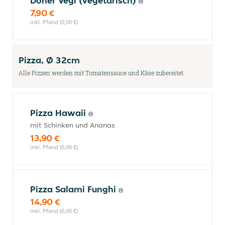
Döner Vegi (vegetarisch)
7,90 €
inkl. Pfand (0,00 €)
Pizza, Ø 32cm
Alle Pizzen werden mit Tomatensauce und Käse zubereitet.
Pizza Hawaii
mit Schinken und Ananas
13,90 €
inkl. Pfand (0,00 €)
Pizza Salami Funghi
14,90 €
inkl. Pfand (0,00 €)